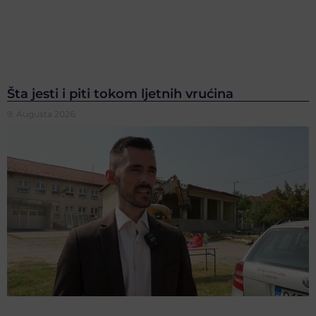
Šta jesti i piti tokom ljetnih vrućina
9. Augusta 2026.