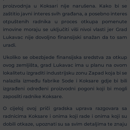
proizvodnja u Koksari nije narušena. Kako bi se
zaštitio javni interes svih građana, a posebno interes
otpuštenih radnika u proces otkupa pomenute
imovine moraju se uključiti viši nivoi vlasti jer Grad
Lukavac nije dovoljno finansijski snažan da to sam
uradi.
Ukoliko se obezbjede finansijska sredstva za otkup
ovog zemljišta, grad Lukavac ima u planu na ovom
lokalitetu izgraditi industrijsku zonu Zapad koja bi se
nalazila između fabrike Sode i Koksare gdje bi bili
izgrađeni određeni proizvodni pogoni koji bi mogli
zaposliti radnike Koksare.
O cijeloj ovoj priči gradska uprava razgovara sa
radnicima Koksare i onima koji rade i onima koji su
dobili otkaze, upoznati su sa svim detaljima te znaju