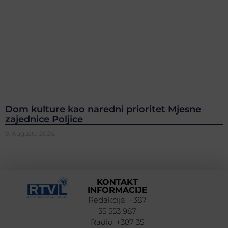
Dom kulture kao naredni prioritet Mjesne
zajednice Poljice
9. Augusta 2026.
KONTAKT
INFORMACIJE
Redakcija: +387
35 553 987
Radio: +387 35