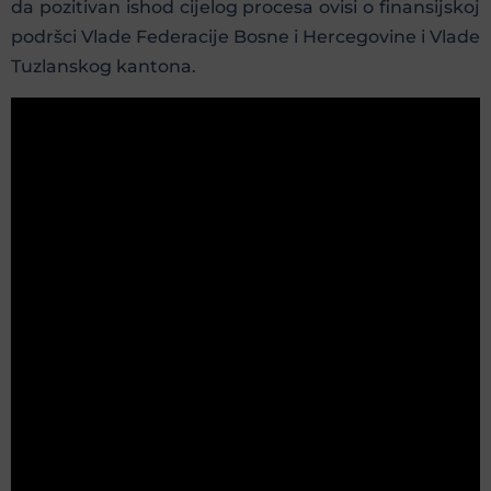
da pozitivan ishod cijelog procesa ovisi o finansijskoj
podršci Vlade Federacije Bosne i Hercegovine i Vlade
Tuzlanskog kantona.