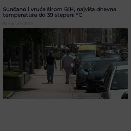
Sunčano i vruće širom BiH, najviša dnevna
temperatura do 39 stepeni °C
10. Augusta 2026.