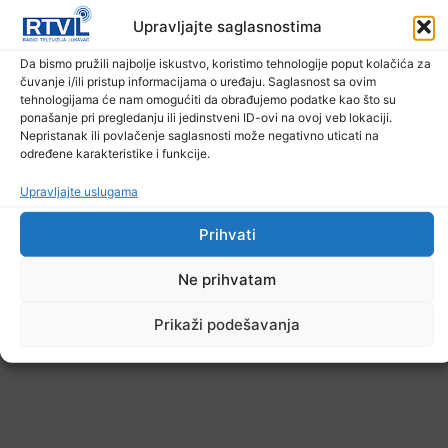
Upravljajte saglasnostima
Da bismo pružili najbolje iskustvo, koristimo tehnologije poput kolačića za
čuvanje i/ili pristup informacijama o uređaju. Saglasnost sa ovim
tehnologijama će nam omogućiti da obrađujemo podatke kao što su
ponašanje pri pregledanju ili jedinstveni ID-ovi na ovoj veb lokaciji.
Nepristanak ili povlačenje saglasnosti može negativno uticati na
određene karakteristike i funkcije.
Upravljajte uslugama
Prihvati
Ne prihvatam
Prikaži podešavanja