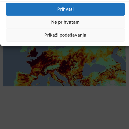
Ostale novosti
Prihvati
Ne prihvatam
Prikaži podešavanja