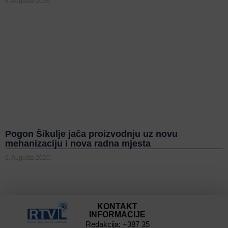
6. Augusta 2026.
Pogon Šikulje jača proizvodnju uz novu
mehanizaciju i nova radna mjesta
6. Augusta 2026.
KONTAKT
INFORMACIJE
Redakcija: +387 35