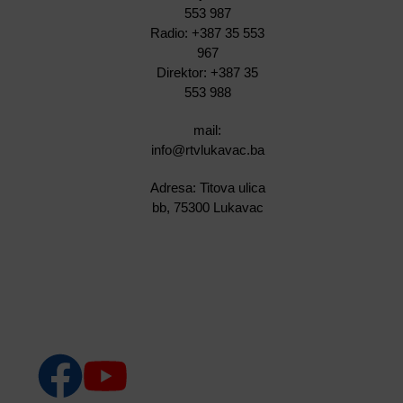
553 987
Radio: +387 35 553
967
Direktor: +387 35
553 988
mail:
info@rtvlukavac.ba
Adresa: Titova ulica
bb, 75300 Lukavac