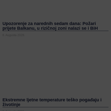
Upozorenje za narednih sedam dana: Požari
prijete Balkanu, u rizičnoj zoni nalazi se i BiH
6. Augusta 2026.
Ekstremne ljetne temperature teško pogađaju i
životinje