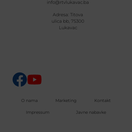
info@rtvlukavac.ba
Adresa: Titova
ulica bb, 75300
Lukavac
O nama
Marketing
Kontakt
Impressum
Javne nabavke