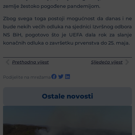
zemlje žestoko pogođene pandemijom.
Zbog svega toga postoji mogućnost da danas i ne
bude nekih većih odluka na sjednici Izvršnog odbora
NS BiH, pogotovo što je UEFA dala rok za slanje
konačnih odluka o završetku prvenstva do 25. maja.
Prethodna vijest
Sljedeća vijest
Podijelite na mrežama
Ostale novosti