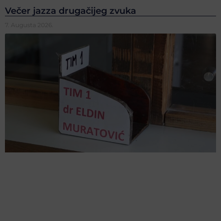
Večer jazza drugačijeg zvuka
7. Augusta 2026.