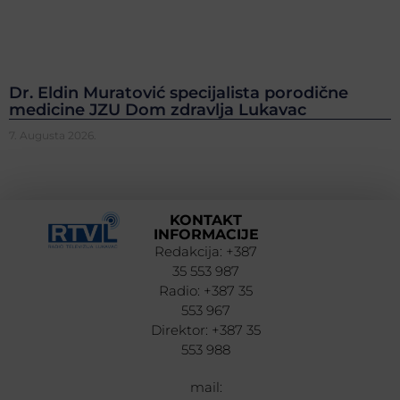
Dr. Eldin Muratović specijalista porodične
medicine JZU Dom zdravlja Lukavac
7. Augusta 2026.
KONTAKT
INFORMACIJE
Redakcija: +387
35 553 987
Radio: +387 35
553 967
Direktor: +387 35
553 988
mail: