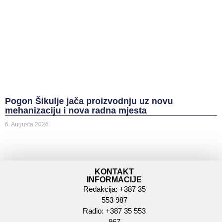
Pogon Šikulje jača proizvodnju uz novu
mehanizaciju i nova radna mjesta
6. Augusta 2026.
KONTAKT
INFORMACIJE
Redakcija: +387 35
553 987
Radio: +387 35 553
967