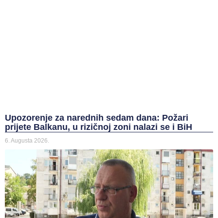
Upozorenje za narednih sedam dana: Požari
prijete Balkanu, u rizičnoj zoni nalazi se i BiH
6. Augusta 2026.