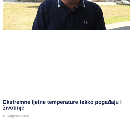
Ekstremne ljetne temperature teško pogađaju i
životinje
6. Augusta 2026.