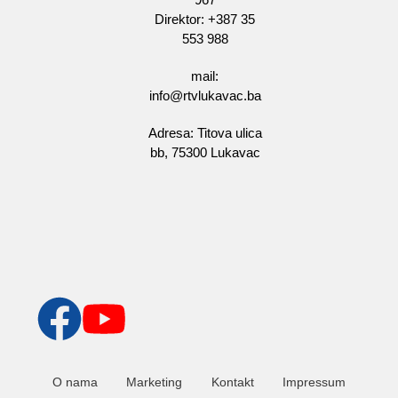
Direktor: +387 35
553 988
mail:
info@rtvlukavac.ba
Adresa: Titova ulica
bb, 75300 Lukavac
O nama
Marketing
Kontakt
Impressum