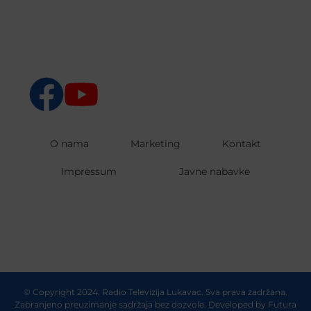
O nama
Marketing
Kontakt
Impressum
Javne nabavke
© Copyright 2024. Radio Televizija Lukavac. Sva prava zadržana.
Zabranjeno preuzimanje sadržaja bez dozvole. Developed by
Futura