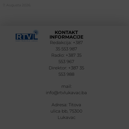
7. Augusta 2026.
KONTAKT
INFORMACIJE
Redakcija: +387
35 553 987
Radio: +387 35
553 967
Direktor: +387 35
553 988
mail:
info@rtvlukavac.ba
Adresa: Titova
ulica bb, 75300
Lukavac