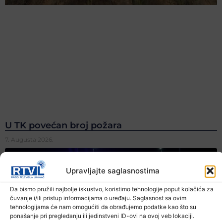
U TK povećan broj požara
7. Augusta 2026.
Upravljajte saglasnostima
Da bismo pružili najbolje iskustvo, koristimo tehnologije poput kolačića za
čuvanje i/ili pristup informacijama o uređaju. Saglasnost sa ovim
tehnologijama će nam omogućiti da obrađujemo podatke kao što su
ponašanje pri pregledanju ili jedinstveni ID-ovi na ovoj veb lokaciji.