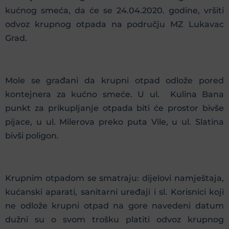
kućnog smeća, da će se 24.04.2020. godine, vršiti
odvoz krupnog otpada na području MZ Lukavac
Grad.
Mole se građani da krupni otpad odlože pored
kontejnera za kućno smeće. U ul. Kulina Bana
punkt za prikupljanje otpada biti će prostor bivše
pijace, u ul. Milerova preko puta Vile, u ul. Slatina
bivši poligon.
Krupnim otpadom se smatraju: dijelovi namještaja,
kućanski aparati, sanitarni uređaji i sl. Korisnici koji
ne odlože krupni otpad na gore navedeni datum
dužni su o svom trošku platiti odvoz krupnog