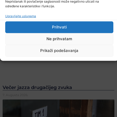
Nepristanak ili povlačenje saglasnosti može negativno uticati na
određene karakteristike i funkcije.
Upravljajte uslugama
Prihvati
Ne prihvatam
Prikaži podešavanja
Večer jazza drugačijeg zvuka
7. Augusta 2026.