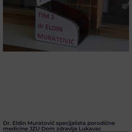
Dr. Eldin Muratović specijalista porodične
medicine JZU Dom zdravlja Lukavac