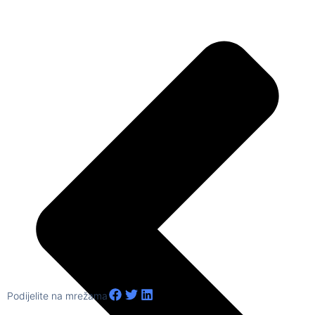
Podijelite na mrežama