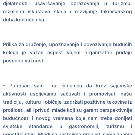
djelatnosti, usavršavanje obrazovanja u turizmu,
razmjena iskustava škola i razvijanje takmičarskog
duha kod učenika.
Prilika za druženje, upoznavanje i povezivanje budućih
kolega je važan aspekt kojem organizatori pridaju
posebnu važnost.
– Ponosan sam na činjenicu da kroz sajamske
aktivnosti uspijevamo sačuvati i promovisati našu
tradiciju, kulturu i običaje, zadržati pozitivne tekovine iz
prošlosti, ali i privući mlade koji su garant perspektivnije
budućnosti i novog vremena koje nam treba donijeti
svjetske standarde u gastronomiji, turizmu i
ugostiteljstvu. Mladima nastojimo prenijeti svoja znanja