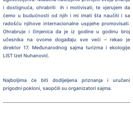
i dostignuća, ohrabriti ih i motivisati, te vjerujem da
ćemo u budućnosti od njih i mi imati šta naučiti i sa
radošću njihove internacionalne uspjehe promovisati.
Ohrabruje i činjenica da je iz godine u godinu broj
učesnika na ovome događaju sve veći – rekao je
direktor 17. Međunarodnog sajma turizma i ekologije
LIST Izet Nuhanović.
Najboljima će biti dodijeljena priznanja i uručeni
prigodni pokloni, saopćili su organizatori sajma.