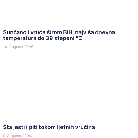
Sunčano i vruće širom BiH, najviša dnevna
temperatura do 39 stepeni °C
10. Augusta 2026.
Šta jesti i piti tokom ljetnih vrućina
9. Augusta 2026.