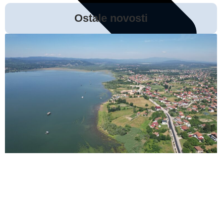
Ostale novosti
Prethodna vijest
Sljedeća vijest