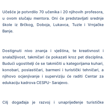
Učešće je potvrdilo 70 učenika i 20 njihovih profesora,
u ovom slučaju mentora. Oni će predstavljati srednje
škole iz Brčkog, Doboja, Lukavca, Tuzle i Vrnjačke
Banje.
Dostignuti nivo znanja i vještina, te kreativnost i
snalažljivost, takmičari će pokazati kroz pet disciplina.
Budući ugostitelji će se takmičiti u kategorijama kuhari,
konobari, poslastičari, barmeni i turistički tehničari, a
njihovo ocjenjivanje i superviziju će raditi Centar za
edukaciju kadrova CESPU- Sarajevo.
Cilj događaja je razvoj i unaprijeđenje turističke