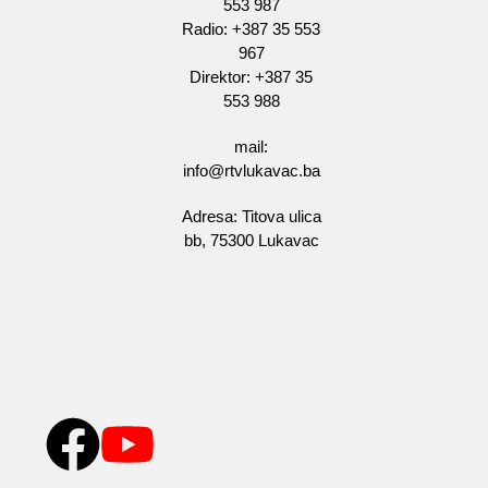
553 987
Radio: +387 35 553
967
Direktor: +387 35
553 988
mail:
info@rtvlukavac.ba
Adresa: Titova ulica
bb, 75300 Lukavac