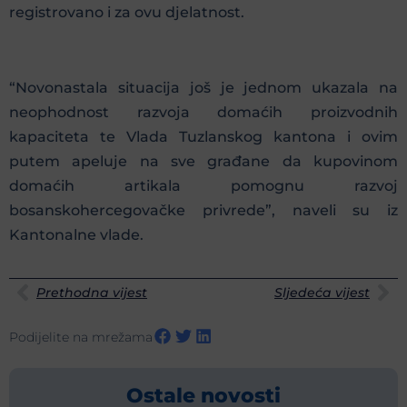
registrovano i za ovu djelatnost.
“Novonastala situacija još je jednom ukazala na
neophodnost razvoja domaćih proizvodnih
kapaciteta te Vlada Tuzlanskog kantona i ovim
putem apeluje na sve građane da kupovinom
domaćih artikala pomognu razvoj
bosanskohercegovačke privrede”, naveli su iz
Kantonalne vlade.
Prethodna vijest
Sljedeća vijest
Podijelite na mrežama
Ostale novosti