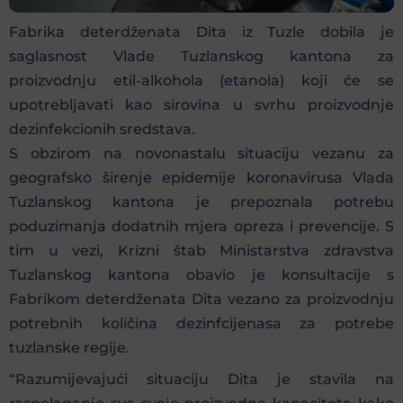
Fabrika deterdženata Dita iz Tuzle dobila je
saglasnost Vlade Tuzlanskog kantona za
proizvodnju etil-alkohola (etanola) koji će se
upotrebljavati kao sirovina u svrhu proizvodnje
dezinfekcionih sredstava.
S obzirom na novonastalu situaciju vezanu za
geografsko širenje epidemije koronavirusa Vlada
Tuzlanskog kantona je prepoznala potrebu
poduzimanja dodatnih mjera opreza i prevencije. S
tim u vezi, Krizni štab Ministarstva zdravstva
Tuzlanskog kantona obavio je konsultacije s
Fabrikom deterdženata Dita vezano za proizvodnju
potrebnih količina dezinfcijenasa za potrebe
tuzlanske regije.
“Razumijevajući situaciju Dita je stavila na