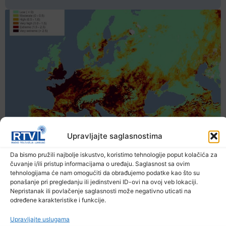
Upravljajte saglasnostima
Da bismo pružili najbolje iskustvo, koristimo tehnologije poput kolačića za
čuvanje i/ili pristup informacijama o uređaju. Saglasnost sa ovim
tehnologijama će nam omogućiti da obrađujemo podatke kao što su
ponašanje pri pregledanju ili jedinstveni ID-ovi na ovoj veb lokaciji.
Nepristanak ili povlačenje saglasnosti može negativno uticati na
određene karakteristike i funkcije.
Upravljajte uslugama