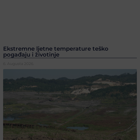
Ekstremne ljetne temperature teško
pogađaju i životinje
6. Augusta 2026.