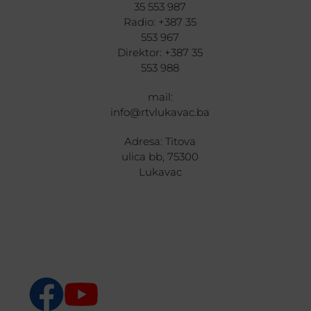
35 553 987
Radio: +387 35
553 967
Direktor: +387 35
553 988
mail:
info@rtvlukavac.ba
Adresa: Titova
ulica bb, 75300
Lukavac