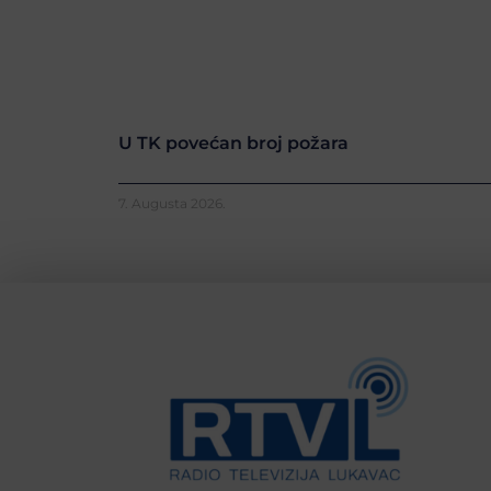
U TK povećan broj požara
7. Augusta 2026.