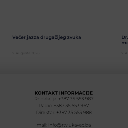
Večer jazza drugačijeg zvuka
Dr
me
7. Augusta 2026.
7. 
KONTAKT INFORMACIJE
Redakcija: +387 35 553 987
Radio: +387 35 553 967
Direktor: +387 35 553 988
mail: info@rtvlukavac.ba