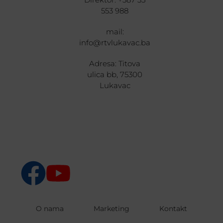
553 988
mail:
info@rtvlukavac.ba
Adresa: Titova
ulica bb, 75300
Lukavac
O nama
Marketing
Kontakt