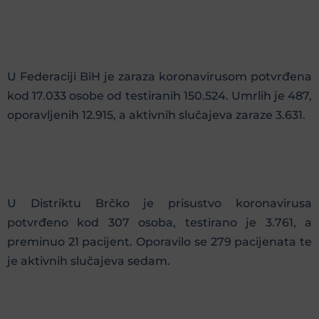
U Federaciji BiH je zaraza koronavirusom potvrđena
kod 17.033 osobe od testiranih 150.524. Umrlih je 487,
oporavljenih 12.915, a aktivnih slučajeva zaraze 3.631.
U Distriktu Brčko je prisustvo koronavirusa
potvrđeno kod 307 osoba, testirano je 3.761, a
preminuo 21 pacijent. Oporavilo se 279 pacijenata te
je aktivnih slučajeva sedam.