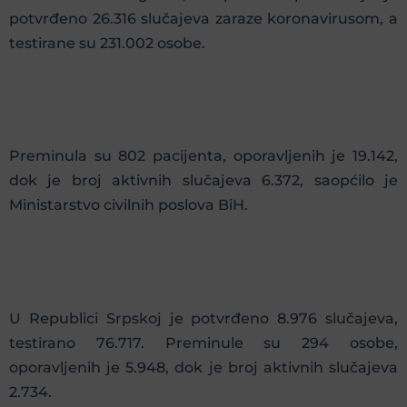
potvrđeno 26.316 slučajeva zaraze koronavirusom, a
testirane su 231.002 osobe.
Preminula su 802 pacijenta, oporavljenih je 19.142,
dok je broj aktivnih slučajeva 6.372, saopćilo je
Ministarstvo civilnih poslova BiH.
U Republici Srpskoj je potvrđeno 8.976 slučajeva,
testirano 76.717. Preminule su 294 osobe,
oporavljenih je 5.948, dok je broj aktivnih slučajeva
2.734.