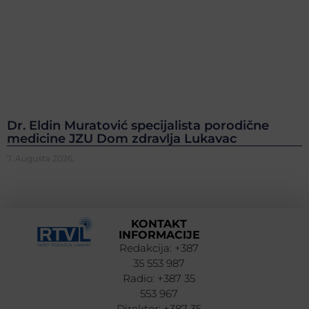
Dr. Eldin Muratović specijalista porodične
medicine JZU Dom zdravlja Lukavac
7. Augusta 2026.
KONTAKT
INFORMACIJE
Redakcija: +387
35 553 987
Radio: +387 35
553 967
Direktor: +387 35