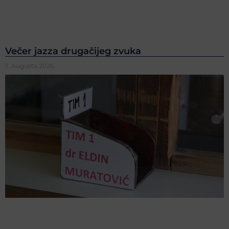
Večer jazza drugačijeg zvuka
7. Augusta 2026.