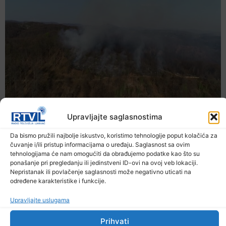
Upravljajte saglasnostima
Da bismo pružili najbolje iskustvo, koristimo tehnologije poput kolačića za
čuvanje i/ili pristup informacijama o uređaju. Saglasnost sa ovim
tehnologijama će nam omogućiti da obrađujemo podatke kao što su
ponašanje pri pregledanju ili jedinstveni ID-ovi na ovoj veb lokaciji.
Nepristanak ili povlačenje saglasnosti može negativno uticati na
određene karakteristike i funkcije.
Upravljajte uslugama
Prihvati