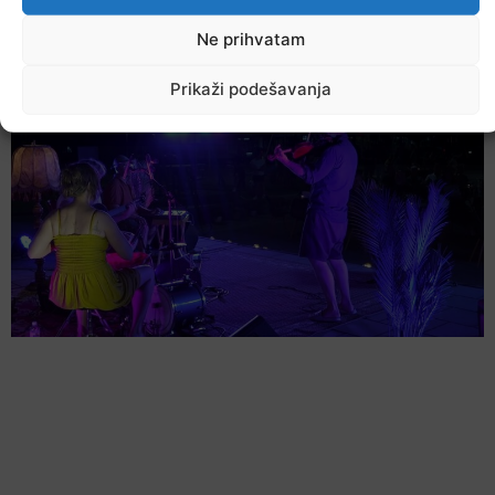
U TK povećan broj požara
Ne prihvatam
7. Augusta 2026.
Prikaži podešavanja