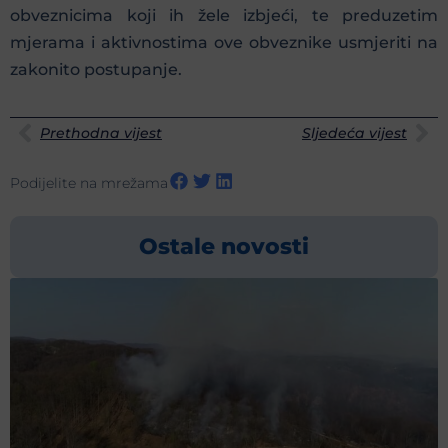
obveznicima koji ih žele izbjeći, te preduzetim
mjerama i aktivnostima ove obveznike usmjeriti na
zakonito postupanje.
Prethodna vijest
Sljedeća vijest
Podijelite na mrežama
Ostale novosti