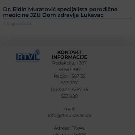
Dr. Eldin Muratović specijalista porodične
medicine JZU Dom zdravlja Lukavac
7. Augusta 2026.
KONTAKT
INFORMACIJE
Redakcija: +387
35 553 987
Radio: +387 35
553 967
Direktor: +387 35
553 988
mail:
info@rtvlukavac.ba
Adresa: Titova
ulica bb, 75300