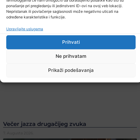
ponašanje pri pregledanju ili jedinstveni ID-ovi na ovoj veb lokaciji.
Nepristanak ili povlačenje saglasnosti može negativno uticati na
određene karakteristike i funkcije.
Upravljajte uslugama
Prihvati
Ne prihvatam
Prikaži podešavanja
Večer jazza drugačijeg zvuka
7. Augusta 2026.