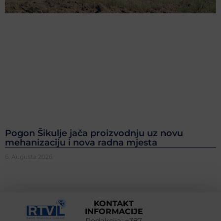
Pogon Šikulje jača proizvodnju uz novu
mehanizaciju i nova radna mjesta
6. Augusta 2026.
KONTAKT
INFORMACIJE
Redakcija: +387