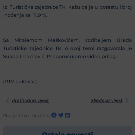
Iz Turističke zajednice TK kažu da je u porastu i broj
noćenja za 11,9 %.
Sa Miralemom Meškovićem, voditeljem Ureda
Turističke zajednice TK, o ovoj temi razgovarala je
Suada Imamović. Preporučujemo video prilog.
(RTV Lukavac)
Prethodna vijest
Sljedeća vijest
Podijelite na mrežama
Ostale novosti