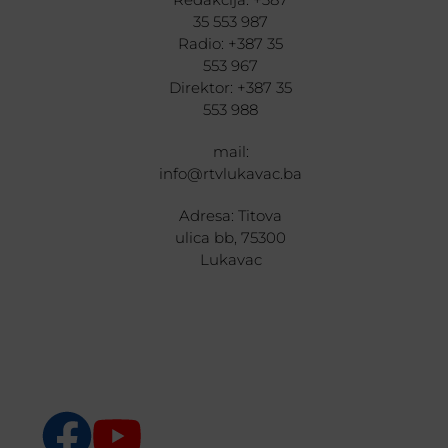
35 553 987
Radio: +387 35
553 967
Direktor: +387 35
553 988
mail:
info@rtvlukavac.ba
Adresa: Titova
ulica bb, 75300
Lukavac