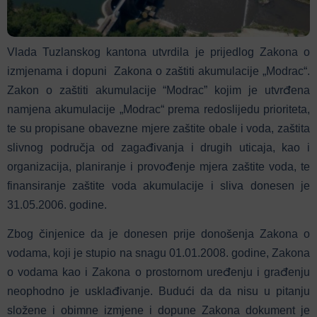
Vlada Tuzlanskog kantona utvrdila je prijedlog Zakona o
izmjenama i dopuni Zakona o zaštiti akumulacije „Modrac“.
Zakon o zaštiti akumulacije “Modrac” kojim je utvrđena
namjena akumulacije „Modrac“ prema redoslijedu prioriteta,
te su propisane obavezne mjere zaštite obale i voda, zaštita
slivnog područja od zagađivanja i drugih uticaja, kao i
organizacija, planiranje i provođenje mjera zaštite voda, te
finansiranje zaštite voda akumulacije i sliva donesen je
31.05.2006. godine.
Zbog činjenice da je donesen prije donošenja Zakona o
vodama, koji je stupio na snagu 01.01.2008. godine, Zakona
o vodama kao i Zakona o prostornom uređenju i građenju
neophodno je usklađivanje. Budući da da nisu u pitanju
složene i obimne izmjene i dopune Zakona dokument je