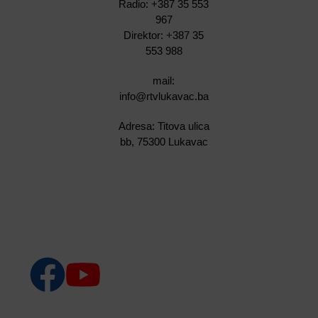
Radio: +387 35 553
967
Direktor: +387 35
553 988
mail:
info@rtvlukavac.ba
Adresa: Titova ulica
bb, 75300 Lukavac