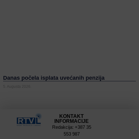
Danas počela isplata uvećanih penzija
5. Augusta 2026.
KONTAKT
INFORMACIJE
Redakcija: +387 35
553 987