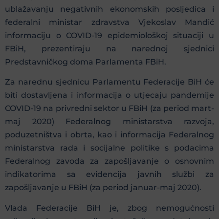
ublažavanju negativnih ekonomskih posljedica i
federalni ministar zdravstva Vjekoslav Mandić
informaciju o COVID-19 epidemiološkoj situaciji u
FBiH, prezentiraju na narednoj sjednici
Predstavničkog doma Parlamenta FBiH.
Za narednu sjednicu Parlamentu Federacije BiH će
biti dostavljena i informacija o utjecaju pandemije
COVID-19 na privredni sektor u FBiH (za period mart-
maj 2020) Federalnog ministarstva razvoja,
poduzetništva i obrta, kao i informacija Federalnog
ministarstva rada i socijalne politike s podacima
Federalnog zavoda za zapošljavanje o osnovnim
indikatorima sa evidencija javnih službi za
zapošljavanje u FBiH (za period januar-maj 2020).
Vlada Federacije BiH je, zbog nemogućnosti