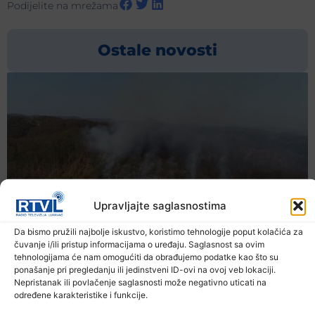
Podijelite na mrežama
Ostale novosti
Upravljajte saglasnostima
Da bismo pružili najbolje iskustvo, koristimo tehnologije poput kolačića za
čuvanje i/ili pristup informacijama o uređaju. Saglasnost sa ovim
tehnologijama će nam omogućiti da obrađujemo podatke kao što su
ponašanje pri pregledanju ili jedinstveni ID-ovi na ovoj veb lokaciji.
Nepristanak ili povlačenje saglasnosti može negativno uticati na
određene karakteristike i funkcije.