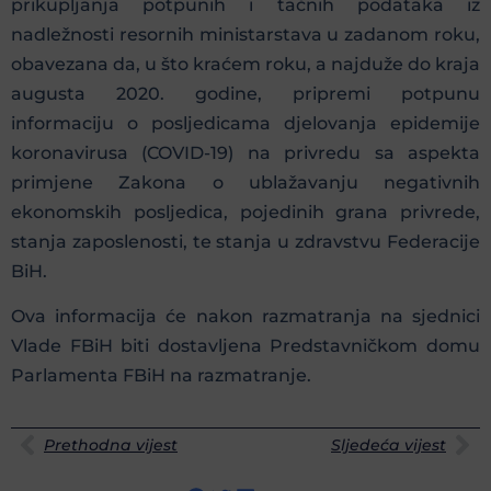
prikupljanja potpunih i tačnih podataka iz
nadležnosti resornih ministarstava u zadanom roku,
obavezana da, u što kraćem roku, a najduže do kraja
augusta 2020. godine, pripremi potpunu
informaciju o posljedicama djelovanja epidemije
koronavirusa (COVID-19) na privredu sa aspekta
primjene Zakona o ublažavanju negativnih
ekonomskih posljedica, pojedinih grana privrede,
stanja zaposlenosti, te stanja u zdravstvu Federacije
BiH.
Ova informacija će nakon razmatranja na sjednici
Vlade FBiH biti dostavljena Predstavničkom domu
Parlamenta FBiH na razmatranje.
Prethodna vijest
Sljedeća vijest