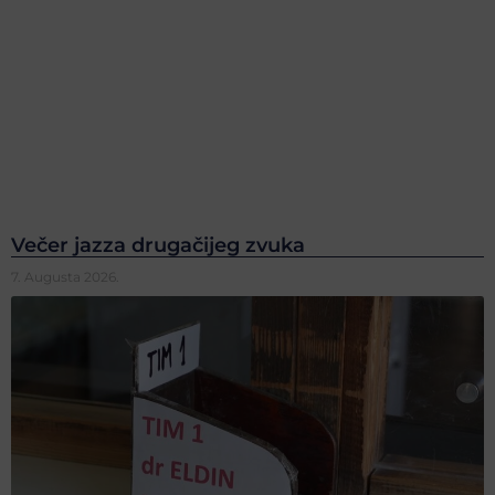
Večer jazza drugačijeg zvuka
7. Augusta 2026.