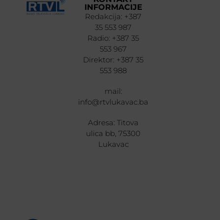
INFORMACIJE
Redakcija: +387
35 553 987
Radio: +387 35
553 967
Direktor: +387 35
553 988
mail:
info@rtvlukavac.ba
Adresa: Titova
ulica bb, 75300
Lukavac