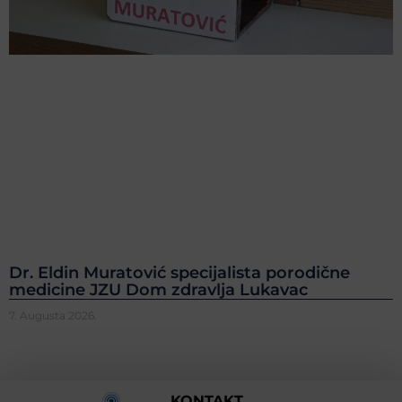
Dr. Eldin Muratović specijalista porodične
medicine JZU Dom zdravlja Lukavac
7. Augusta 2026.
KONTAKT