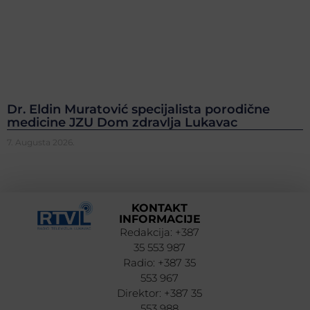
Dr. Eldin Muratović specijalista porodične
medicine JZU Dom zdravlja Lukavac
7. Augusta 2026.
KONTAKT
INFORMACIJE
Redakcija: +387
35 553 987
Radio: +387 35
553 967
Direktor: +387 35
553 988