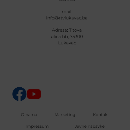
mail:
info@rtvlukavac.ba
Adresa: Titova
ulica bb, 75300
Lukavac
O nama
Marketing
Kontakt
Impressum
Javne nabavke