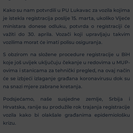
Kako su nam potvrdili u PU Lukavac za vozila kojima
je istekla registracija poslije 15. marta, ukoliko Vijeće
ministara donese odluku, potvrda o registraciji će
važiti do 30. aprila. Vozači koji upravljaju takvim
vozilima morat će imati polisu osiguranja.
S obzirom na složene procedure registracije u BiH
koje još uvijek uključuju čekanje u redovima u MUP-
ovima i stanicama za tehnički pregled, na ovaj način
će se izbjeći izlaganje građana koronavirusu dok su
na snazi mjere zabrane kretanja.
Podsjećamo, naše susjedne zemlje, Srbija i
Hrvatska, ranije su produžile rok trajanja registracije
vozila kako bi olakšale građanima epidemiološku
krizu.