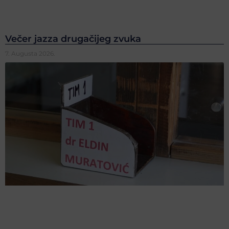
Večer jazza drugačijeg zvuka
7. Augusta 2026.