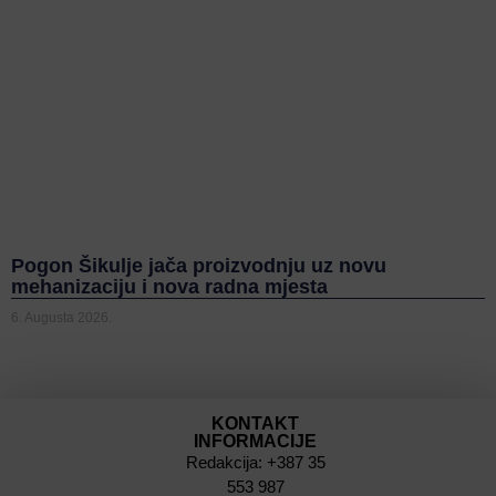
Pogon Šikulje jača proizvodnju uz novu
mehanizaciju i nova radna mjesta
6. Augusta 2026.
KONTAKT
INFORMACIJE
Redakcija: +387 35
553 987