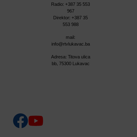
Radio: +387 35 553
967
Direktor: +387 35
553 988
mail:
info@rtvlukavac.ba
Adresa: Titova ulica
bb, 75300 Lukavac