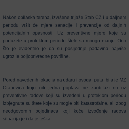
Nakon obilaska terena, izvršene trijaže Štab CZ i u daljnem
periodu vršit će mjere sanacije i prevencije od daljnih
potencijalnih opasnosti. Uz preventivne mjere koje su
poduzete u proteklom periodu štete su mnogo manje. Ono
što je evidentno je da su posljednje padavina najviše
ugrozile poljoprivredne površine.
Pored navedenih lokacija na udaru i ovoga puta bila je MZ
Orahovica koju niti jedna poplava ne zaobilazi no uz
preventivne radove koji su izvedeni u proteklom periodu
izbjegnute su štete koje su mogle biti katastrofalne, ali zbog
neodgovornih pojedinaca koji koče izvođenje radova
situacija je i dalje teška.