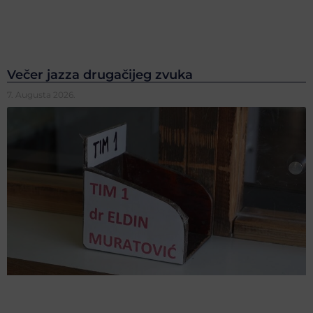
Večer jazza drugačijeg zvuka
7. Augusta 2026.