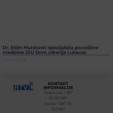
Dr. Eldin Muratović specijalista porodične
medicine JZU Dom zdravlja Lukavac
7. Augusta 2026.
KONTAKT
INFORMACIJE
Redakcija: +387
35 553 987
Radio: +387 35
553 967