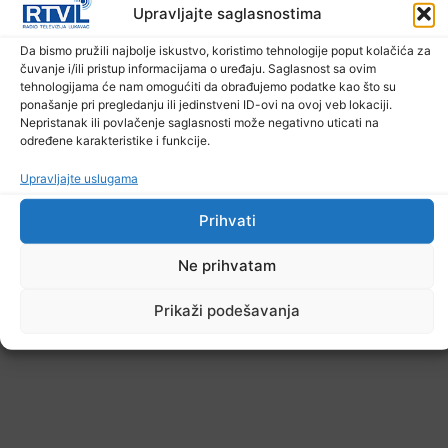
Upravljajte saglasnostima
Da bismo pružili najbolje iskustvo, koristimo tehnologije poput kolačića za
čuvanje i/ili pristup informacijama o uređaju. Saglasnost sa ovim
tehnologijama će nam omogućiti da obrađujemo podatke kao što su
ponašanje pri pregledanju ili jedinstveni ID-ovi na ovoj veb lokaciji.
Nepristanak ili povlačenje saglasnosti može negativno uticati na
određene karakteristike i funkcije.
Upravljajte uslugama
Prihvati
Ne prihvatam
Prikaži podešavanja