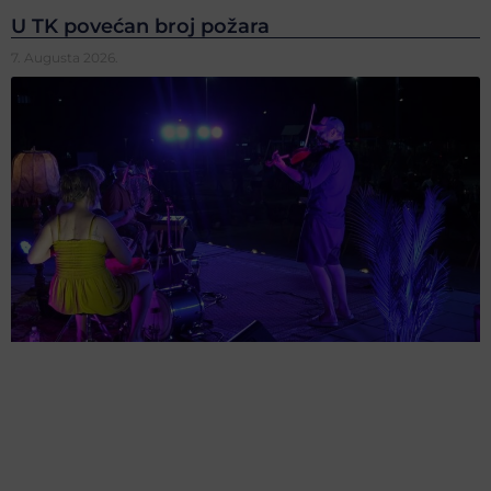
U TK povećan broj požara
7. Augusta 2026.