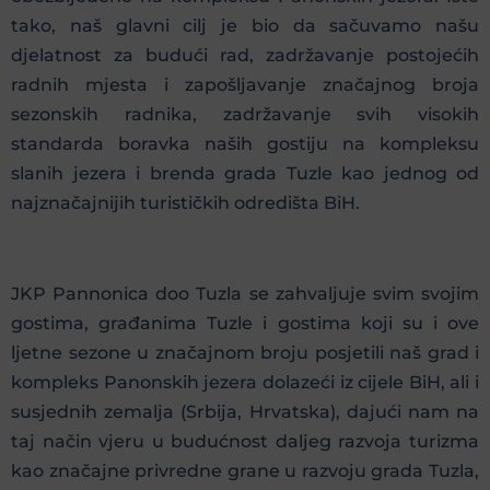
tako, naš glavni cilj je bio da sačuvamo našu
djelatnost za budući rad, zadržavanje postojećih
radnih mjesta i zapošljavanje značajnog broja
sezonskih radnika, zadržavanje svih visokih
standarda boravka naših gostiju na kompleksu
slanih jezera i brenda grada Tuzle kao jednog od
najznačajnijih turističkih odredišta BiH.
JKP Pannonica doo Tuzla se zahvaljuje svim svojim
gostima, građanima Tuzle i gostima koji su i ove
ljetne sezone u značajnom broju posjetili naš grad i
kompleks Panonskih jezera dolazeći iz cijele BiH, ali i
susjednih zemalja (Srbija, Hrvatska), dajući nam na
taj način vjeru u budućnost daljeg razvoja turizma
kao značajne privredne grane u razvoju grada Tuzla,