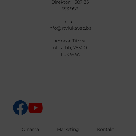
Direktor: +387 35
553 988
mail:
info@rtvlukavac.ba
Adresa: Titova
ulica bb, 75300
Lukavac
O nama
Marketing
Kontakt