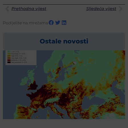
Prethodna vijest
Sljedeća vijest
Podijelite na mrežama
Ostale novosti