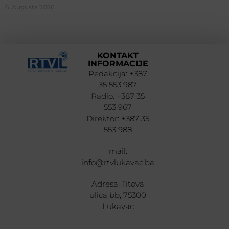
6. Augusta 2026.
KONTAKT
INFORMACIJE
Redakcija: +387
35 553 987
Radio: +387 35
553 967
Direktor: +387 35
553 988
mail:
info@rtvlukavac.ba
Adresa: Titova
ulica bb, 75300
Lukavac