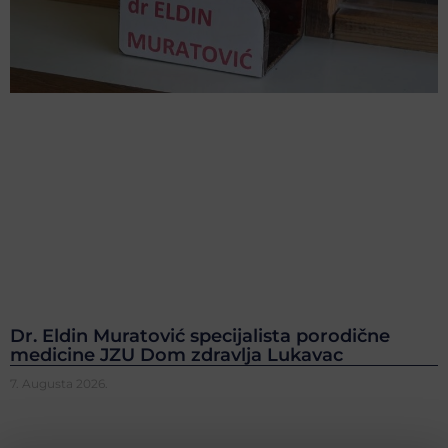
Dr. Eldin Muratović specijalista porodične
medicine JZU Dom zdravlja Lukavac
7. Augusta 2026.