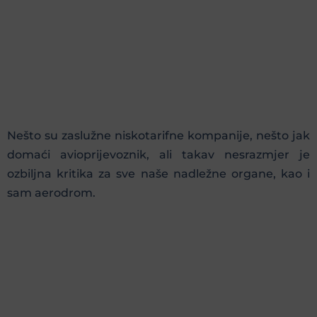
Nešto su zaslužne niskotarifne kompanije, nešto jak
domaći avioprijevoznik, ali takav nesrazmjer je
ozbiljna kritika za sve naše nadležne organe, kao i
sam aerodrom.