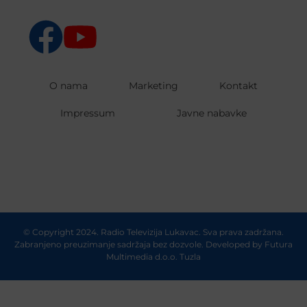
O nama
Marketing
Kontakt
Impressum
Javne nabavke
© Copyright 2024. Radio Televizija Lukavac. Sva prava zadržana.
Zabranjeno preuzimanje sadržaja bez dozvole. Developed by
Futura
Multimedia d.o.o. Tuzla