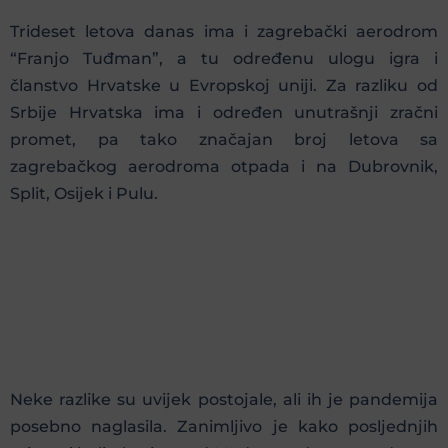
Trideset letova danas ima i zagrebački aerodrom
“Franjo Tuđman”, a tu određenu ulogu igra i
članstvo Hrvatske u Evropskoj uniji. Za razliku od
Srbije Hrvatska ima i određen unutrašnji zračni
promet, pa tako značajan broj letova sa
zagrebačkog aerodroma otpada i na Dubrovnik,
Split, Osijek i Pulu.
Neke razlike su uvijek postojale, ali ih je pandemija
posebno naglasila. Zanimljivo je kako posljednjih