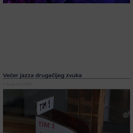
Večer jazza drugačijeg zvuka
7. Augusta 2026.