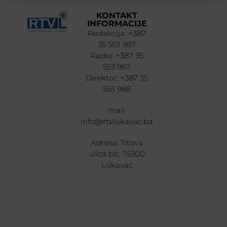
KONTAKT
INFORMACIJE
Redakcija: +387
35 553 987
Radio: +387 35
553 967
Direktor: +387 35
553 988
mail:
info@rtvlukavac.ba
Adresa: Titova
ulica bb, 75300
Lukavac