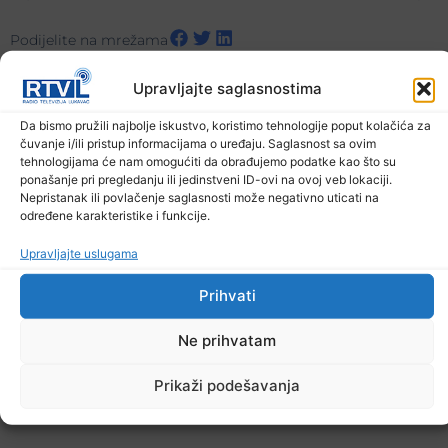
Podijelite na mrežama
Upravljajte saglasnostima
Ostale novosti
Da bismo pružili najbolje iskustvo, koristimo tehnologije poput kolačića za
čuvanje i/ili pristup informacijama o uređaju. Saglasnost sa ovim
tehnologijama će nam omogućiti da obrađujemo podatke kao što su
ponašanje pri pregledanju ili jedinstveni ID-ovi na ovoj veb lokaciji.
Nepristanak ili povlačenje saglasnosti može negativno uticati na
određene karakteristike i funkcije.
Upravljajte uslugama
Prihvati
Ne prihvatam
Prikaži podešavanja