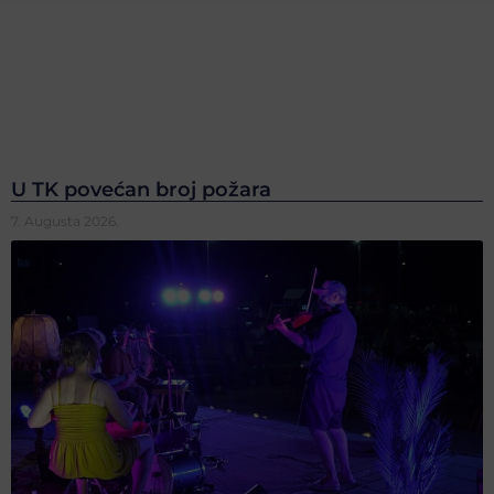
U TK povećan broj požara
7. Augusta 2026.