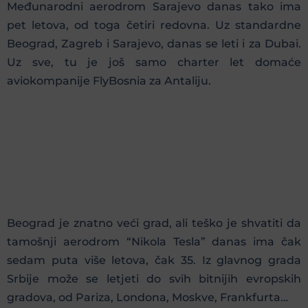
Međunarodni aerodrom Sarajevo danas tako ima
pet letova, od toga četiri redovna. Uz standardne
Beograd, Zagreb i Sarajevo, danas se leti i za Dubai.
Uz sve, tu je još samo charter let domaće
aviokompanije FlyBosnia za Antaliju.
Beograd je znatno veći grad, ali teško je shvatiti da
tamošnji aerodrom “Nikola Tesla” danas ima čak
sedam puta više letova, čak 35. Iz glavnog grada
Srbije može se letjeti do svih bitnijih evropskih
gradova, od Pariza, Londona, Moskve, Frankfurta…