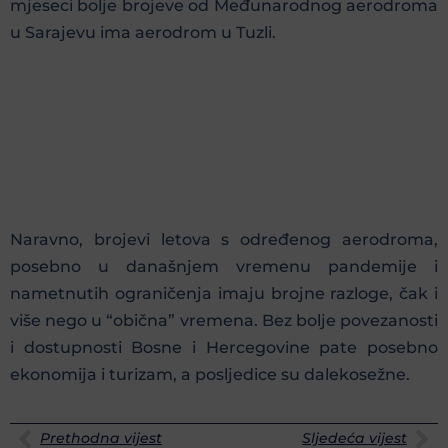
mjeseci bolje brojeve od Međunarodnog aerodroma
u Sarajevu ima aerodrom u Tuzli.
Naravno, brojevi letova s određenog aerodroma,
posebno u današnjem vremenu pandemije i
nametnutih ograničenja imaju brojne razloge, čak i
više nego u “obična” vremena. Bez bolje povezanosti
i dostupnosti Bosne i Hercegovine pate posebno
ekonomija i turizam, a posljedice su dalekosežne.
Prethodna vijest
Sljedeća vijest