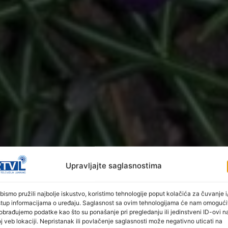
Upravljajte saglasnostima
bismo pružili najbolje iskustvo, koristimo tehnologije poput kolačića za čuvanje i/
stup informacijama o uređaju. Saglasnost sa ovim tehnologijama će nam omogući
obrađujemo podatke kao što su ponašanje pri pregledanju ili jedinstveni ID-ovi n
j veb lokaciji. Nepristanak ili povlačenje saglasnosti može negativno uticati na