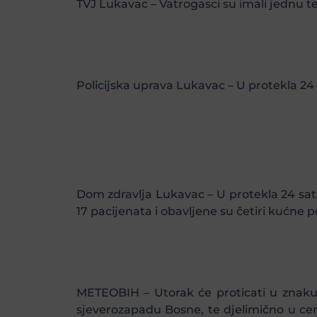
TVJ Lukavac – Vatrogasci su imali jednu t
Policijska uprava Lukavac – U protekla 24 
Dom zdravlja Lukavac – U protekla 24 sata
17 pacijenata i obavljene su četiri kućne p
METEOBIH – Utorak će proticati u znaku
sjeverozapadu Bosne, te djelimično u ce