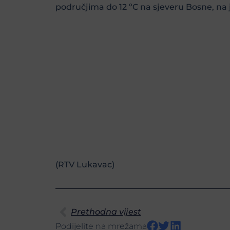
područjima do 12 ºC na sjeveru Bosne, na 
(RTV Lukavac)
Prethodna vijest
Podijelite na mrežama