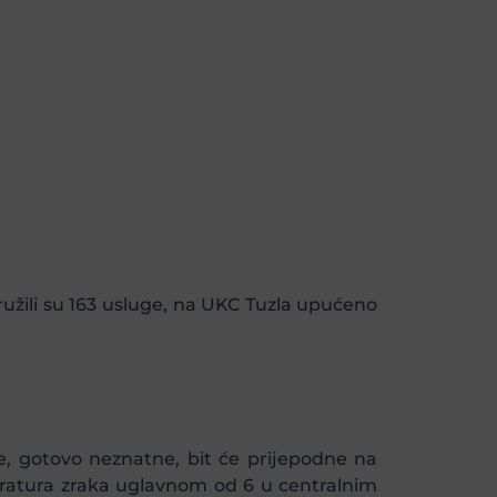
ružili su 163 usluge, na UKC Tuzla upućeno
, gotovo neznatne, bit će prijepodne na
eratura zraka uglavnom od 6 u centralnim