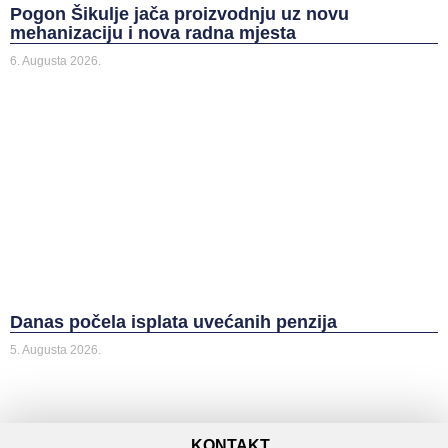
Pogon Šikulje jača proizvodnju uz novu
mehanizaciju i nova radna mjesta
6. Augusta 2026.
Danas počela isplata uvećanih penzija
5. Augusta 2026.
KONTAKT