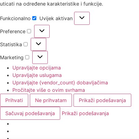
uticati na određene karakteristike i funkcije.
Funkcionalno
Uvijek aktivan
Preference
Statistika
Marketing
Upravljajte opcijama
Upravljajte uslugama
Upravljajte {vendor_count} dobavljačima
Pročitajte više o ovim svrhama
Prihvati
Ne prihvatam
Prikaži podešavanja
Sačuvaj podešavanja
Prikaži podešavanja