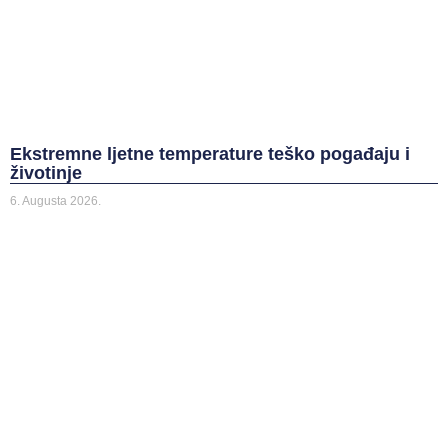
Ekstremne ljetne temperature teško pogađaju i
životinje
6. Augusta 2026.