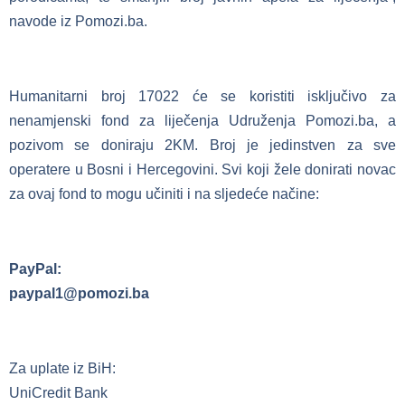
navode iz Pomozi.ba.
Humanitarni broj 17022 će se koristiti isključivo za
nenamjenski fond za liječenja Udruženja Pomozi.ba, a
pozivom se doniraju 2KM. Broj je jedinstven za sve
operatere u Bosni i Hercegovini. Svi koji žele donirati novac
za ovaj fond to mogu učiniti i na sljedeće načine:
PayPal:
paypal1@pomozi.ba
Za uplate iz BiH:
UniCredit Bank