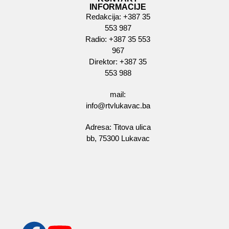
INFORMACIJE
Redakcija: +387 35
553 987
Radio: +387 35 553
967
Direktor: +387 35
553 988
mail:
info@rtvlukavac.ba
Adresa: Titova ulica
bb, 75300 Lukavac