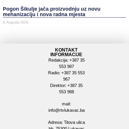
Pogon Šikulje jača proizvodnju uz novu
mehanizaciju i nova radna mjesta
6. Augusta 2026.
KONTAKT
INFORMACIJE
Redakcija: +387 35
553 987
Radio: +387 35 553
967
Direktor: +387 35
553 988
mail:
info@rtvlukavac.ba
Adresa: Titova ulica
bb, 75300 Lukavac