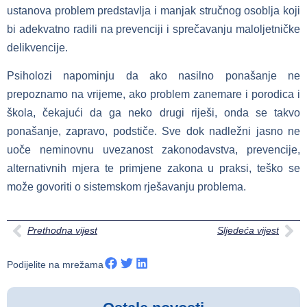
ustanova problem predstavlja i manjak stručnog osoblja koji
bi adekvatno radili na prevenciji i sprečavanju maloljetničke
delikvencije.
Psiholozi napominju da ako nasilno ponašanje ne
prepoznamo na vrijeme, ako problem zanemare i porodica i
škola, čekajući da ga neko drugi riješi, onda se takvo
ponašanje, zapravo, podstiče. Sve dok nadležni jasno ne
uoče neminovnu uvezanost zakonodavstva, prevencije,
alternativnih mjera te primjene zakona u praksi, teško se
može govoriti o sistemskom rješavanju problema.
Prethodna vijest
Sljedeća vijest
Podijelite na mrežama