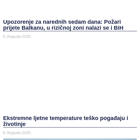
Upozorenje za narednih sedam dana: Požari
prijete Balkanu, u rizičnoj zoni nalazi se i BiH
6. Augusta 2026.
Ekstremne ljetne temperature teško pogađaju i
životinje
6. Augusta 2026.