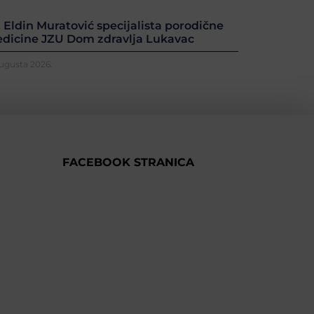
. Eldin Muratović specijalista porodične
dicine JZU Dom zdravlja Lukavac
Augusta 2026.
FACEBOOK STRANICA