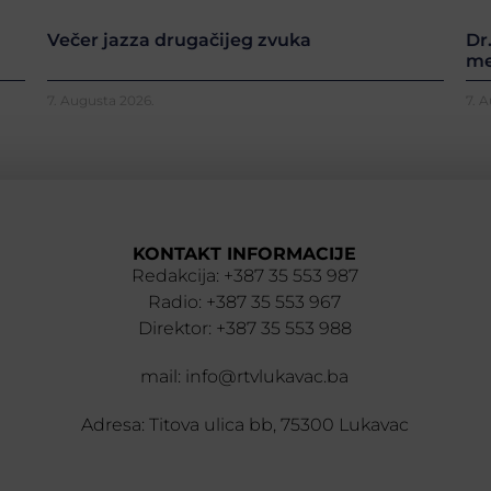
Večer jazza drugačijeg zvuka
Dr
me
7. Augusta 2026.
7. 
KONTAKT INFORMACIJE
Redakcija: +387 35 553 987
Radio: +387 35 553 967
Direktor: +387 35 553 988
mail: info@rtvlukavac.ba
Adresa: Titova ulica bb, 75300 Lukavac