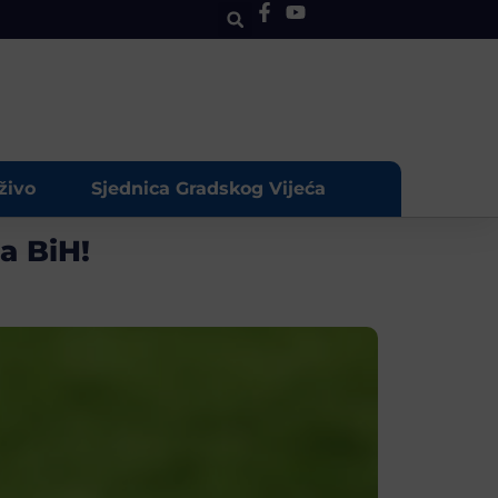
živo
Sjednica Gradskog Vijeća
a BiH!