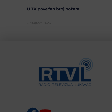
U TK povećan broj požara
7. Augusta 2026.