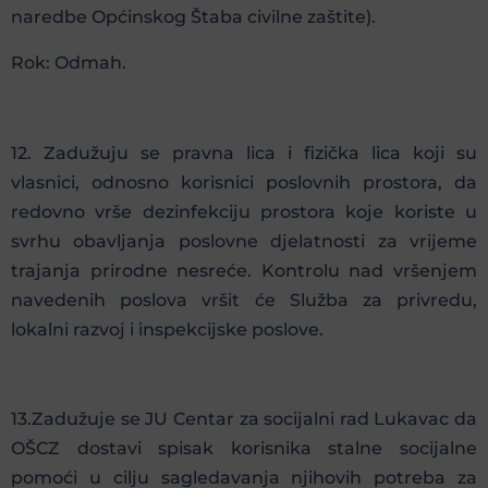
naredbe Općinskog Štaba civilne zaštite).
Rok: Odmah.
12. Zadužuju se pravna lica i fizička lica koji su
vlasnici, odnosno korisnici poslovnih prostora, da
redovno vrše dezinfekciju prostora koje koriste u
svrhu obavljanja poslovne djelatnosti za vrijeme
trajanja prirodne nesreće. Kontrolu nad vršenjem
navedenih poslova vršit će Služba za privredu,
lokalni razvoj i inspekcijske poslove.
13.Zadužuje se JU Centar za socijalni rad Lukavac da
OŠCZ dostavi spisak korisnika stalne socijalne
pomoći u cilju sagledavanja njihovih potreba za