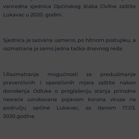
vanredna sjednica Općinskog štaba Civilne zaštite
Lukavac u 2020. godini.
Sjednica je sazvana usmeno, po hitnom postupku, a
razmatrana je samo jedna tačka dnevnog reda:
1.Razmatranje mogućnosti za preduzimanje
preventivnih i operativnih mjera zaštite nakon
donošenja Odluke o proglašenju stanja prirodne
nesreće uzrokovane pojavom korona virusa na
području općine Lukavac, sa danom 17.03.
2020.godine.