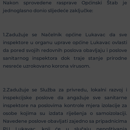
Nakon sprovedene rasprave Općinski Štab je
jednoglasno donio slijedeće zaključke:
1.Zadužuje se Načelnik općine Lukavac da sve
inspektore u organu uprave općine Lukavac ovlasti
da pored svojih redovnih poslova obavljaju i poslove
sanitarnog inspektora dok traje stanje prirodne
nesreće uzrokovano korona virusom.
2.Zadužuje se Služba za privredu, lokalni razvoj i
inspekcijske poslove da angažuje sve sanitarne
inspektore na poslovima kontrole mjera izolacije za
osobe kojima su izdata riješenja o samoizolaciji.
Navedene poslove obavljati zajedno sa pripadnicima
PU Lukavac, koji će u slučaju nepoštivanja