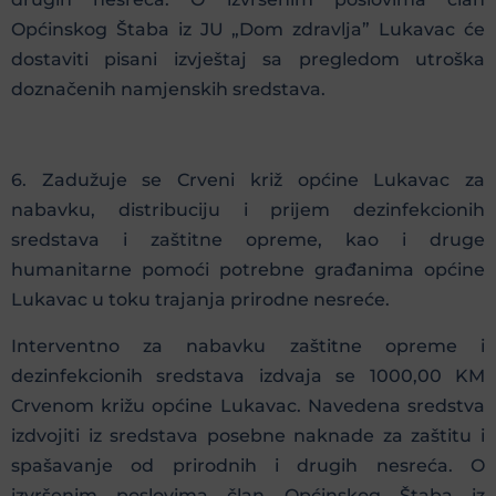
Općinskog Štaba iz JU „Dom zdravlja” Lukavac će
dostaviti pisani izvještaj sa pregledom utroška
doznačenih namjenskih sredstava.
6. Zadužuje se Crveni križ općine Lukavac za
nabavku, distribuciju i prijem dezinfekcionih
sredstava i zaštitne opreme, kao i druge
humanitarne pomoći potrebne građanima općine
Lukavac u toku trajanja prirodne nesreće.
Interventno za nabavku zaštitne opreme i
dezinfekcionih sredstava izdvaja se 1000,00 KM
Crvenom križu općine Lukavac. Navedena sredstva
izdvojiti iz sredstava posebne naknade za zaštitu i
spašavanje od prirodnih i drugih nesreća. O
izvršenim poslovima član Općinskog Štaba iz