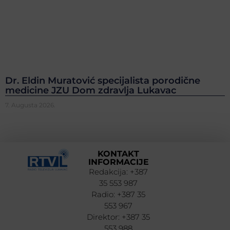
Dr. Eldin Muratović specijalista porodične
medicine JZU Dom zdravlja Lukavac
7. Augusta 2026.
KONTAKT
INFORMACIJE
Redakcija: +387
35 553 987
Radio: +387 35
553 967
Direktor: +387 35
553 988