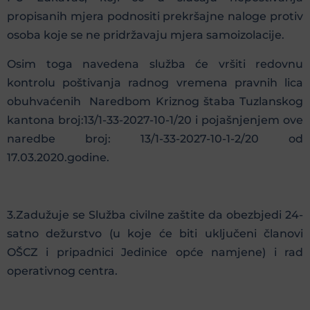
propisanih mjera podnositi prekršajne naloge protiv
osoba koje se ne pridržavaju mjera samoizolacije.
Osim toga navedena služba će vršiti redovnu
kontrolu poštivanja radnog vremena pravnih lica
obuhvaćenih Naredbom Kriznog štaba Tuzlanskog
kantona broj:13/1-33-2027-10-1/20 i pojašnjenjem ove
naredbe broj: 13/1-33-2027-10-1-2/20 od
17.03.2020.godine.
3.Zadužuje se Služba civilne zaštite da obezbjedi 24-
satno dežurstvo (u koje će biti uključeni članovi
OŠCZ i pripadnici Jedinice opće namjene) i rad
operativnog centra.