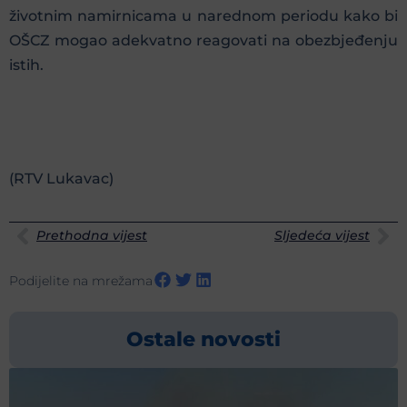
životnim namirnicama u narednom periodu kako bi
OŠCZ mogao adekvatno reagovati na obezbjeđenju
istih.
(RTV Lukavac)
Prethodna vijest
Sljedeća vijest
Podijelite na mrežama
Ostale novosti