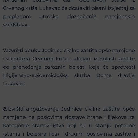
Crvenog križa Lukavac će dostaviti pisani izvještaj sa
pregledom utroška doznačenih namjenskih
sredstava.
7.Izvršiti obuku Jedinice civilne zaštite opće namjene
i volontera Crvenog križa Lukavac iz oblasti zaštite
od prenošenja zaraznih bolesti koje će sprovesti
Higijensko-epidemiološka služba Doma dravlja
Lukavac.
8.Izvršiti angažovanje Jedinice civilne zaštite opće
namjene na poslovima dostave hrane i lijekova za
kategorije stanovništva koji su u stanju potrebe
(starija i bolesna lica) i drugim poslovima zaštite i