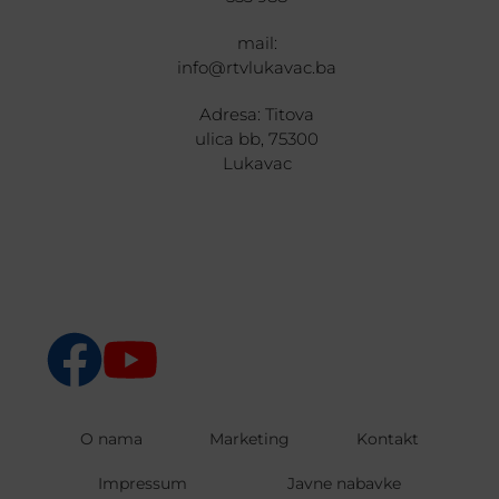
mail:
info@rtvlukavac.ba
Adresa: Titova
ulica bb, 75300
Lukavac
O nama
Marketing
Kontakt
Impressum
Javne nabavke