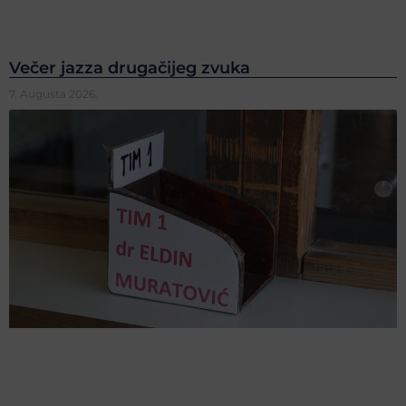
Večer jazza drugačijeg zvuka
7. Augusta 2026.