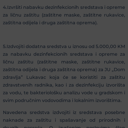
4.Izvršiti nabavku dezinfekcionih sredstava i opreme
za ličnu zaštitu (zaštitne maske, zaštitne rukavice,
zaštitna odijela i druga zaštitna oprema).
5.Izdvojiti dodatna sredstva u iznosu od 5.000,00 KM
za nabavku dezinfekcionih sredstava i opreme za
ličnu zaštitu (zaštitne maske, zaštitne rukavice,
zaštitna odijela i druga zaštitna oprema) za JU „Dom
zdravlja” Lukavac koja će se koristiti za zaštitu
zdravstvenih radnika, kao i za dezinfekciju izvorišta
za vodu, te bakteriološku analizu vode u gradskom i
svim područnim vodovodima i lokalnim izvorištima.
Navedena sredstva izdvojiti iz sredstava posebne
naknade za zaštitu i spašavanje od prirodnih i
drugih nesreća. O izvršenim poslovima član