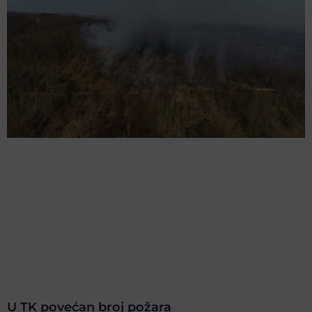
U TK povećan broj požara