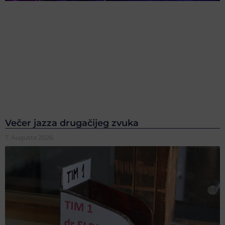
Večer jazza drugačijeg zvuka
7. Augusta 2026.