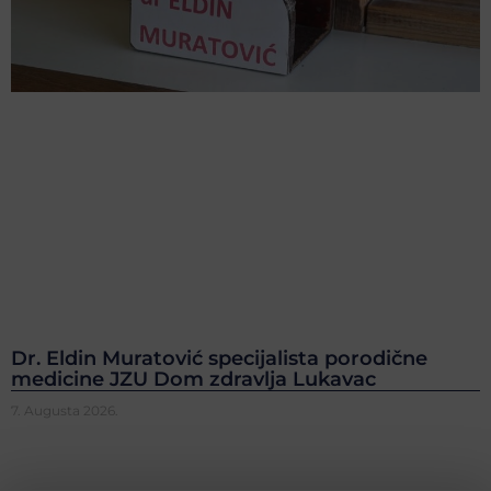
Dr. Eldin Muratović specijalista porodične
medicine JZU Dom zdravlja Lukavac
7. Augusta 2026.