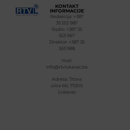
KONTAKT
INFORMACIJE
Redakcija: +387
35 553 987
Radio: +387 35
553 967
Direktor: +387 35
553 988
mail:
info@rtvlukavac.ba
Adresa: Titova
ulica bb, 75300
Lukavac