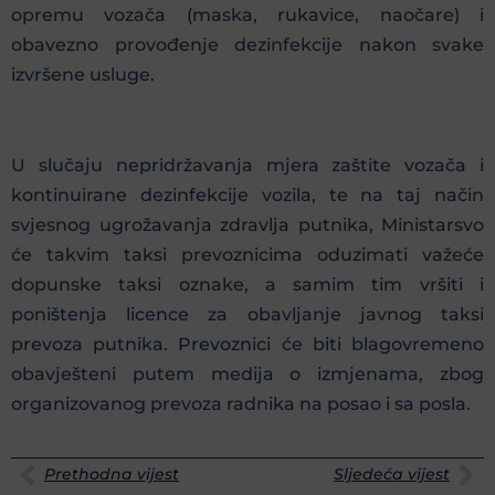
opremu vozača (maska, rukavice, naočare) i
obavezno provođenje dezinfekcije nakon svake
izvršene usluge.
U slučaju nepridržavanja mjera zaštite vozača i
kontinuirane dezinfekcije vozila, te na taj način
svjesnog ugrožavanja zdravlja putnika, Ministarsvo
će takvim taksi prevoznicima oduzimati važeće
dopunske taksi oznake, a samim tim vršiti i
poništenja licence za obavljanje javnog taksi
prevoza putnika. Prevoznici će biti blagovremeno
obavješteni putem medija o izmjenama, zbog
organizovanog prevoza radnika na posao i sa posla.
Prethodna vijest
Sljedeća vijest