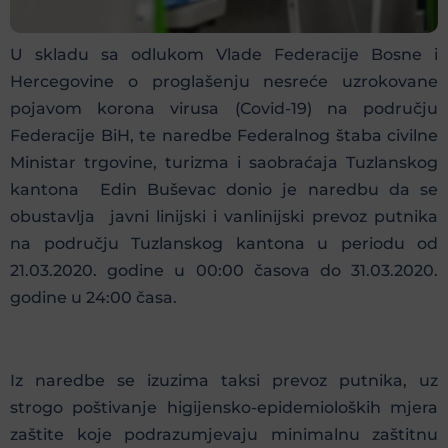
U skladu sa odlukom Vlade Federacije Bosne i
Hercegovine o proglašenju nesreće uzrokovane
pojavom korona virusa (Covid-19) na području
Federacije BiH, te naredbe Federalnog štaba civilne
Ministar trgovine, turizma i saobraćaja Tuzlanskog
kantona Edin Buševac donio je naredbu da se
obustavlja javni linijski i vanlinijski prevoz putnika
na području Tuzlanskog kantona u periodu od
21.03.2020. godine u 00:00 časova do 31.03.2020.
godine u 24:00 časa.
Iz naredbe se izuzima taksi prevoz putnika, uz
strogo poštivanje higijensko-epidemioloških mjera
zaštite koje podrazumjevaju minimalnu zaštitnu