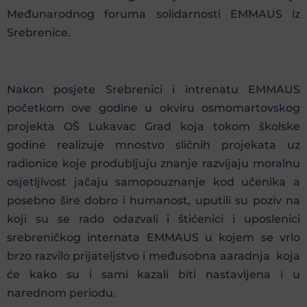
Međunarodnog foruma solidarnosti EMMAUS iz
Srebrenice.
Nakon posjete Srebrenici i intrenatu EMMAUS
početkom ove godine u okviru osmomartovskog
projekta OŠ Lukavac Grad koja tokom školske
godine realizuje mnostvo sličnih projekata uz
radionice koje produbljuju znanje razvijaju moralnu
osjetljivost jačaju samopouznanje kod učenika a
posebno šire dobro i humanost, uputili su poziv na
koji su se rado odazvali i štićenici i uposlenici
srebreničkog internata EMMAUS u kojem se vrlo
brzo razvilo prijateljstvo i međusobna aaradnja koja
će kako su i sami kazali biti nastavljena i u
narednom periodu.