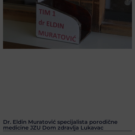
Dr. Eldin Muratović specijalista porodične
medicine JZU Dom zdravlja Lukavac