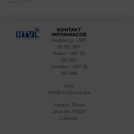
7. Augusta 2026.
KONTAKT
INFORMACIJE
Redakcija: +387
35 553 987
Radio: +387 35
553 967
Direktor: +387 35
553 988
mail:
info@rtvlukavac.ba
Adresa: Titova
ulica bb, 75300
Lukavac