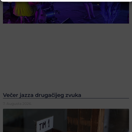
Večer jazza drugačijeg zvuka
7. Augusta 2026.