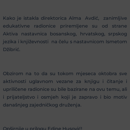
Kako je istakla direktorica Alma Avdić, zanimljive
edukativne radionice priremljene su od strane
Aktiva nastavnica bosanskog, hrvatskog, srpskog
jezika i književnosti na čelu s nastavnicom Ismetom
Džibrić.
Obzirom na to da su tokom mjeseca oktobra sve
aktivnosti uglavnom vezane za knjigu i čitanje i
upriličene radionice su bile bazirane na ovu temu, ali
i prijateljstvo i osmjeh koji je zapravo i bio motiv
današnjeg zajedničkog druženja.
Opširnije u prilogu Edine Husović!