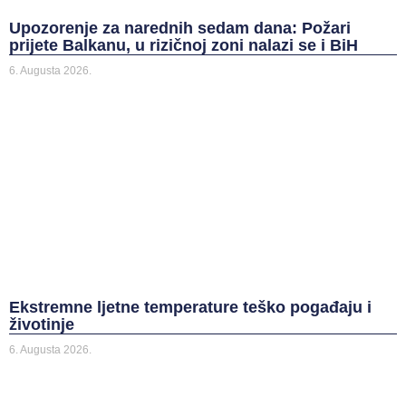
Upozorenje za narednih sedam dana: Požari
prijete Balkanu, u rizičnoj zoni nalazi se i BiH
6. Augusta 2026.
Ekstremne ljetne temperature teško pogađaju i
životinje
6. Augusta 2026.