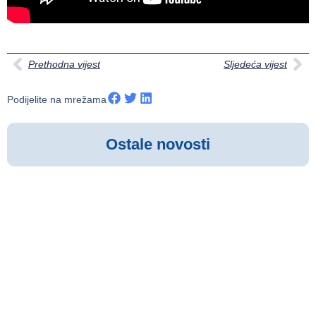
Prethodna vijest
Sljedeća vijest
Podijelite na mrežama
Ostale novosti