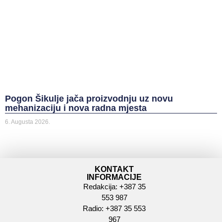
Pogon Šikulje jača proizvodnju uz novu
mehanizaciju i nova radna mjesta
6. Augusta 2026.
KONTAKT
INFORMACIJE
Redakcija: +387 35
553 987
Radio: +387 35 553
967