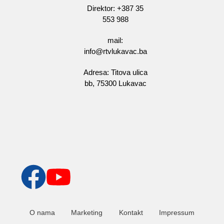
Direktor: +387 35
553 988
mail:
info@rtvlukavac.ba
Adresa: Titova ulica
bb, 75300 Lukavac
O nama
Marketing
Kontakt
Impressum