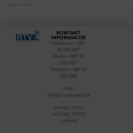
5. Augusta 2026.
KONTAKT
INFORMACIJE
Redakcija: +387
35 553 987
Radio: +387 35
553 967
Direktor: +387 35
553 988
mail:
info@rtvlukavac.ba
Adresa: Titova
ulica bb, 75300
Lukavac