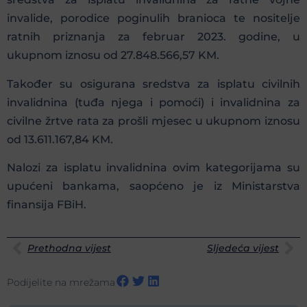
invalide, porodice poginulih branioca te nositelje
ratnih priznanja za februar 2023. godine, u
ukupnom iznosu od 27.848.566,57 KM.
Također su osigurana sredstva za isplatu civilnih
invalidnina (tuđa njega i pomoći) i invalidnina za
civilne žrtve rata za prošli mjesec u ukupnom iznosu
od 13.611.167,84 KM.
Nalozi za isplatu invalidnina ovim kategorijama su
upućeni bankama, saopćeno je iz Ministarstva
finansija FBiH.
Prethodna vijest
Sljedeća vijest
Podijelite na mrežama