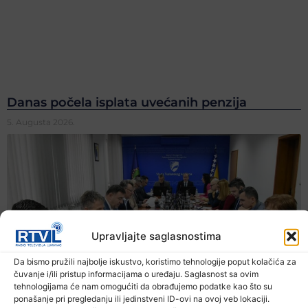
Danas počela isplata uvećanih penzija
5. Augusta 2026.
Upravljajte saglasnostima
Da bismo pružili najbolje iskustvo, koristimo tehnologije poput kolačića za
čuvanje i/ili pristup informacijama o uređaju. Saglasnost sa ovim
tehnologijama će nam omogućiti da obrađujemo podatke kao što su
ponašanje pri pregledanju ili jedinstveni ID-ovi na ovoj veb lokaciji.