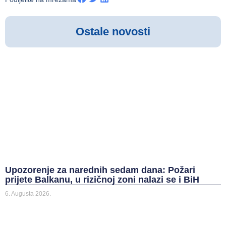
Ostale novosti
Upozorenje za narednih sedam dana: Požari
prijete Balkanu, u rizičnoj zoni nalazi se i BiH
6. Augusta 2026.