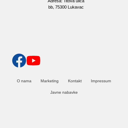
Adresa: Titova ulica
bb, 75300 Lukavac
O nama
Marketing
Kontakt
Impressum
Javne nabavke