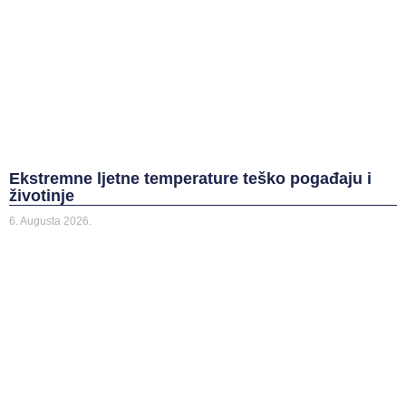
Ekstremne ljetne temperature teško pogađaju i
životinje
6. Augusta 2026.