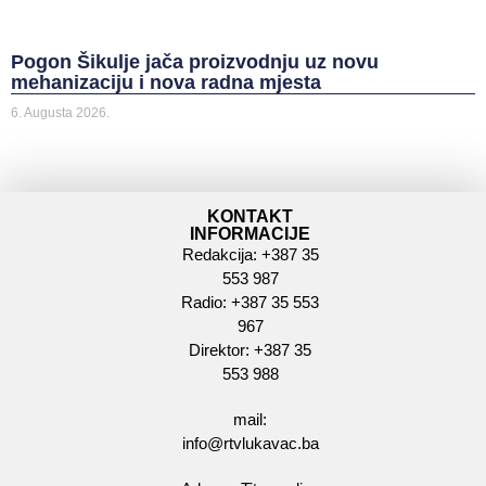
Pogon Šikulje jača proizvodnju uz novu
mehanizaciju i nova radna mjesta
6. Augusta 2026.
KONTAKT
INFORMACIJE
Redakcija: +387 35
553 987
Radio: +387 35 553
967
Direktor: +387 35
553 988
mail:
info@rtvlukavac.ba