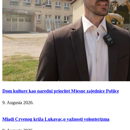
Dom kulture kao naredni prioritet Mjesne zajednice Poljice
9. Augusta 2026.
Mladi Crvenog križa Lukavac,o važnosti volonterizma