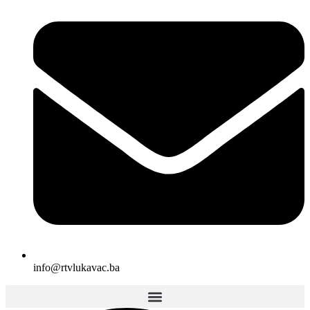
info@rtvlukavac.ba