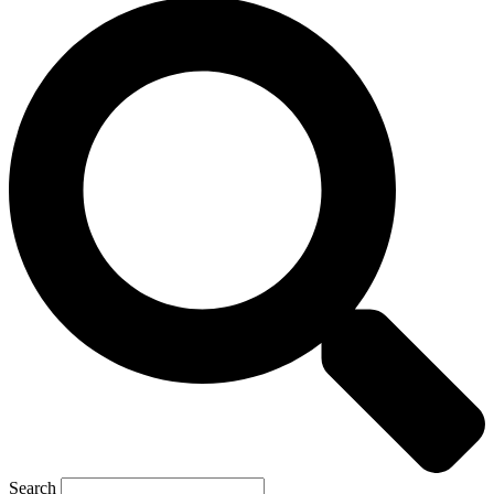
Search