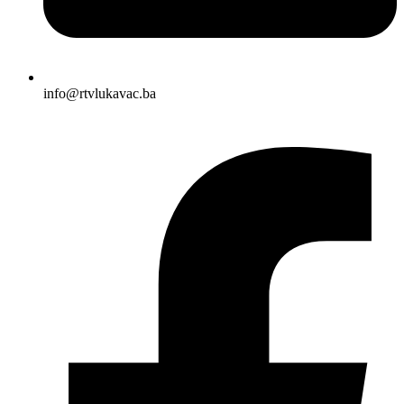
info@rtvlukavac.ba