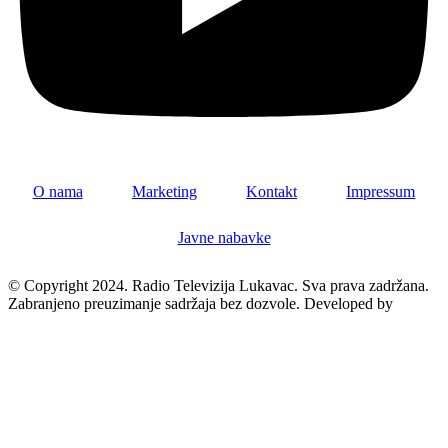
O nama
Marketing
Kontakt
Impressum
Javne nabavke
© Copyright 2024. Radio Televizija Lukavac. Sva prava zadržana.
Zabranjeno preuzimanje sadržaja bez dozvole. Developed by
Futura
Multimedia d.o.o. Tuzla