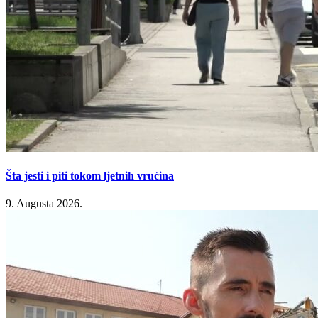
Šta jesti i piti tokom ljetnih vrućina
9. Augusta 2026.