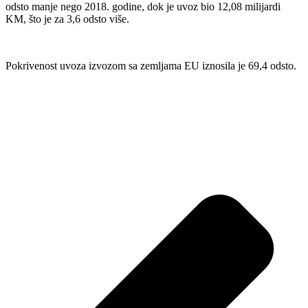
odsto manje nego 2018. godine, dok je uvoz bio 12,08 milijardi
KM, što je za 3,6 odsto više.
Pokrivenost uvoza izvozom sa zemljama EU iznosila je 69,4 odsto.