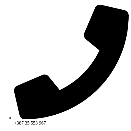
Skip
to
content
+387 35 553 967