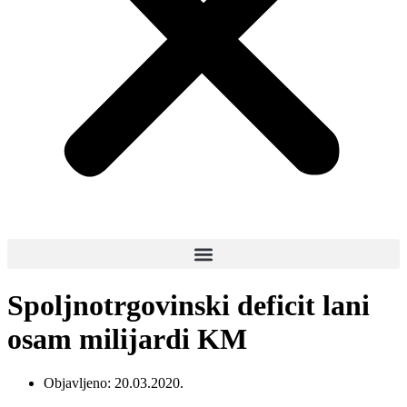
Spoljnotrgovinski deficit lani
osam milijardi KM
Objavljeno:
20.03.2020.