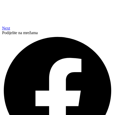
Next
Podijelite na mrežama