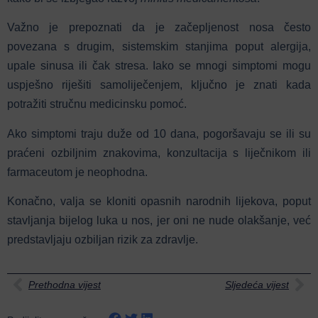
Važno je prepoznati da je začepljenost nosa često
povezana s drugim, sistemskim stanjima poput alergija,
upale sinusa ili čak stresa. Iako se mnogi simptomi mogu
uspješno riješiti samoliječenjem, ključno je znati kada
potražiti stručnu medicinsku pomoć.
Ako simptomi traju duže od 10 dana, pogoršavaju se ili su
praćeni ozbiljnim znakovima, konzultacija s liječnikom ili
farmaceutom je neophodna.
Konačno, valja se kloniti opasnih narodnih lijekova, poput
stavljanja bijelog luka u nos, jer oni ne nude olakšanje, već
predstavljaju ozbiljan rizik za zdravlje.
Prethodna vijest
Sljedeća vijest