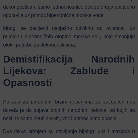
dekongestiva u samo jednoj nosnici, dok se druga postupno
oporavlja uz pomoć hipertonične morske vode.
Mnogi se pacijenti uspješno odviknu od ovisnosti uz
primjenu hipertoničnih otopina morske soli, koje smanjuju
otok i potrebu za dekongestivima.
Demistifikacija Narodnih
Lijekova: Zablude i
Opasnosti
Potraga za prirodnim, brzim rješenjima za začepljen nos
dovela je do pojave brojnih narodnih lijekova, od kojih su
neki ne samo neučinkoviti, već i potencijalno opasni.
Dva takva primjera su stavljanje bijelog luka i maslaca u