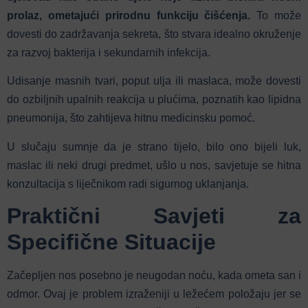
prolaz, ometajući prirodnu funkciju čišćenja.
To može
dovesti do zadržavanja sekreta, što stvara idealno okruženje
za razvoj bakterija i sekundarnih infekcija.
Udisanje masnih tvari, poput ulja ili maslaca, može dovesti
do ozbiljnih upalnih reakcija u plućima, poznatih kao lipidna
pneumonija, što zahtijeva hitnu medicinsku pomoć.
U slučaju sumnje da je strano tijelo, bilo ono bijeli luk,
maslac ili neki drugi predmet, ušlo u nos, savjetuje se hitna
konzultacija s liječnikom radi sigurnog uklanjanja.
Praktični Savjeti za
Specifične Situacije
Začepljen nos posebno je neugodan noću, kada ometa san i
odmor. Ovaj je problem izraženiji u ležećem položaju jer se