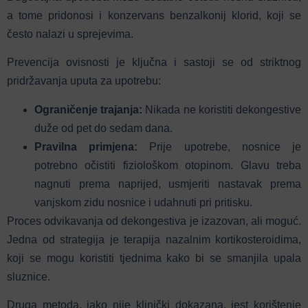
a tome pridonosi i konzervans benzalkonij klorid, koji se
često nalazi u sprejevima.
Prevencija ovisnosti je ključna i sastoji se od striktnog
pridržavanja uputa za upotrebu:
Ograničenje trajanja:
Nikada ne koristiti dekongestive
duže od pet do sedam dana.
Pravilna primjena:
Prije upotrebe, nosnice je
potrebno očistiti fiziološkom otopinom. Glavu treba
nagnuti prema naprijed, usmjeriti nastavak prema
vanjskom zidu nosnice i udahnuti pri pritisku.
Proces odvikavanja od dekongestiva je izazovan, ali moguć.
Jedna od strategija je terapija nazalnim kortikosteroidima,
koji se mogu koristiti tjednima kako bi se smanjila upala
sluznice.
Druga metoda, iako nije klinički dokazana, jest korištenje