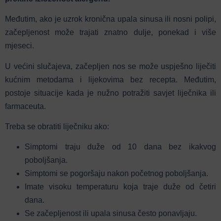
Međutim, ako je uzrok kronična upala sinusa ili nosni polipi,
začepljenost može trajati znatno dulje, ponekad i više
mjeseci.
U većini slučajeva, začepljen nos se može uspješno liječiti
kućnim metodama i lijekovima bez recepta. Međutim,
postoje situacije kada je nužno potražiti savjet liječnika ili
farmaceuta.
Treba se obratiti liječniku ako:
Simptomi traju duže od 10 dana bez ikakvog
poboljšanja.
Simptomi se pogoršaju nakon početnog poboljšanja.
Imate visoku temperaturu koja traje duže od četiri
dana.
Se začepljenost ili upala sinusa često ponavljaju.