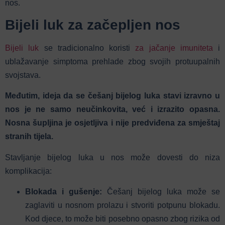
nos.
Bijeli luk za začepljen nos
Bijeli luk
se tradicionalno koristi
za jačanje imuniteta
i
ublažavanje simptoma prehlade zbog svojih protuupalnih
svojstava.
Međutim, ideja da se češanj bijelog luka stavi izravno u
nos je ne samo neučinkovita, već i izrazito opasna.
Nosna šupljina je osjetljiva i nije predviđena za smještaj
stranih tijela.
Stavljanje bijelog luka u nos može dovesti do niza
komplikacija:
Blokada i gušenje:
Češanj bijelog luka može se
zaglaviti u nosnom prolazu i stvoriti potpunu blokadu.
Kod djece, to može biti posebno opasno zbog rizika od