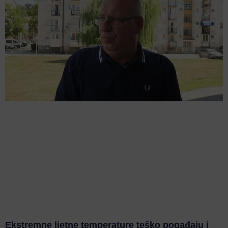
Ekstremne ljetne temperature teško pogađaju i