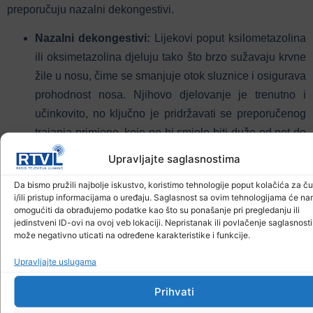
preporučuju nazalni dekongestivi.
Nazalni dekongestivi:
Lijekovi poput ksilometazolina
ili oksimetazolina djeluju tako što brzo sužavaju krvne
žile u nosu, čime se smanjuje otok sluznice i osigurava
prohodnost nosa.
Njihovo djelovanje je trenutno i
učinkovito, no ključno je pridržavati se preporučenog
trajanja primjene, koje ne bi smjelo biti duže od pet do
sedam dana.
Upravljajte saglasnostima
Kortikosteroidi i antihistaminici:
Kod alergijskog
Da bismo pružili najbolje iskustvo, koristimo tehnologije poput kolačića za č
rinitisa i kroničnog sinusitisa, liječnici često propisuju
i/ili pristup informacijama o uređaju. Saglasnost sa ovim tehnologijama će n
kortikosteroide u obliku nazalnih sprejeva ili kapi.
omogućiti da obrađujemo podatke kao što su ponašanje pri pregledanju ili
jedinstveni ID-ovi na ovoj veb lokaciji. Nepristanak ili povlačenje saglasnosti
Antihistaminici se također preporučuju ako je
može negativno uticati na određene karakteristike i funkcije.
začepljenost nosa posljedica alergije.
Za razliku od
Upravljajte uslugama
dekongestiva, ovi lijekovi djeluju na uzrok upale, a ne
samo na simptome.
Prihvati