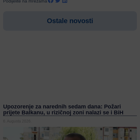
Podijelite na mrežama
Ostale novosti
Upozorenje za narednih sedam dana: Požari
prijete Balkanu, u rizičnoj zoni nalazi se i BiH
6. Augusta 2026.