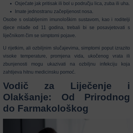
Osjećate jak pritisak ili bol u području lica, zuba ili uha.
Imate jednostranu začepljenost nosa.
Osobe s oslabljenim imunološkim sustavom, kao i roditelji
djece mlađe od 11 godina, trebali bi se posavjetovati s
liječnikom čim se simptomi pojave.
U rijetkim, ali ozbiljnim slučajevima, simptomi poput izrazito
visoke temperature, promjena vida, ukočenog vrata ili
zbunjenosti mogu ukazivati na ozbiljnu infekciju koja
zahtijeva hitnu medicinsku pomoć.
Vodič za Liječenje i
Olakšanje: Od Prirodnog
do Farmakološkog